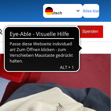
Sprache wechseln zu
Alles klar
Spenden