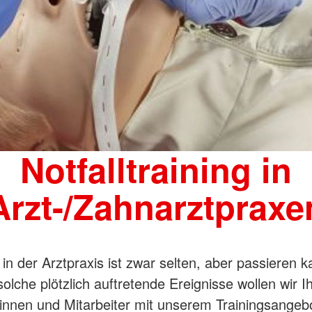
Notfalltraining in
Arzt-/Zahnarztpraxe
 in der Arztpraxis ist zwar selten, aber passieren k
olche plötzlich auftretende Ereignisse wollen wir I
rinnen und Mitarbeiter mit unserem Trainingsangeb