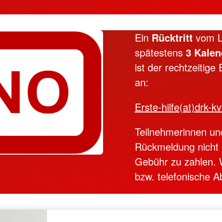
Ein
Rücktritt
vom L
spätestens
3 Kalen
ist der rechtzeitige
an:
Erste-hilfe(at)drk-
Teilnehmerinnen und
Rückmeldung nicht er
Gebühr zu zahlen. 
bzw. telefonische 