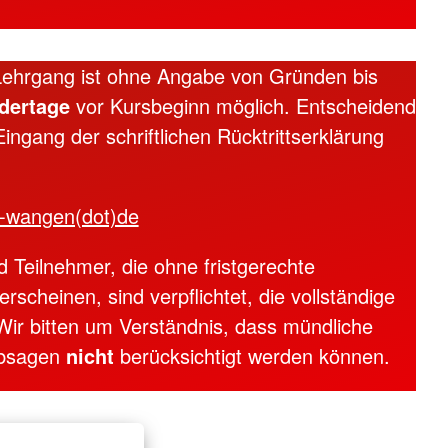
ehrgang ist ohne Angabe von Gründen bis
dertage
vor Kursbeginn möglich. Entscheidend
 Eingang der schriftlichen Rücktrittserklärung
kv-wangen(dot)de
 Teilnehmer, die ohne fristgerechte
scheinen, sind verpflichtet, die vollständige
Wir bitten um Verständnis, dass mündliche
Absagen
nicht
berücksichtigt werden können.