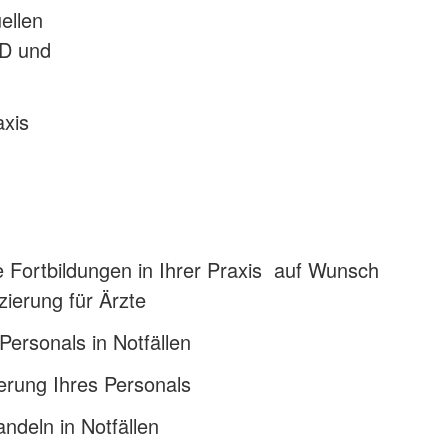
ellen
ED und
axis
e Fortbildungen in Ihrer Praxis auf Wunsch
zierung für Ärzte
 Personals in Notfällen
rung Ihres Personals
andeln in Notfällen