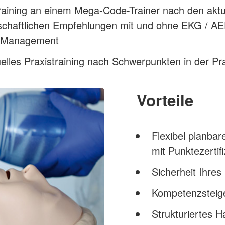
raining an einem Mega-Code-Trainer nach den aktu
schaftlichen Empfehlungen mit und ohne EKG / A
 Management
uelles Praxistraining nach Schwerpunkten in der Pr
Vorteile
Flexibel planbar
mit Punktezertifi
Sicherheit Ihres
Kompetenzsteige
Strukturiertes H