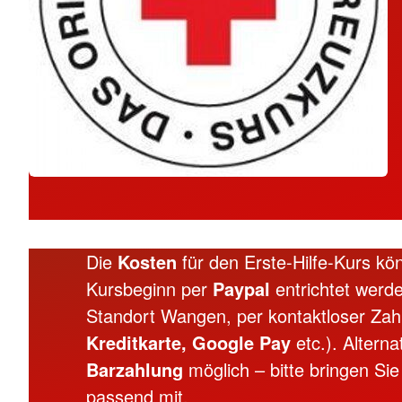
Die
Kosten
für den Erste-Hilfe-Kurs k
Kursbeginn per
Paypal
entrichtet werd
Standort Wangen, per kontaktloser Za
Kreditkarte, Google Pay
etc.). Alterna
Barzahlung
möglich – bitte bringen Sie
passend mit.