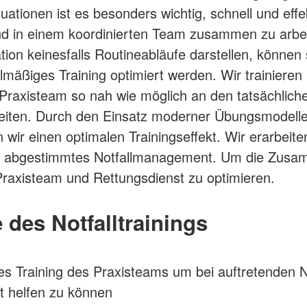
ituationen ist es besonders wichtig, schnell und effe
d in einem koordinierten Team zusammen zu arbe
tion keinesfalls Routineabläufe darstellen, können 
lmäßiges Training optimiert werden. Wir trainieren
raxisteam so nah wie möglich an den tatsächlich
iten. Durch den Einsatz moderner Übungsmodell
 wir einen optimalen Trainingseffekt. Wir erarbeite
is abgestimmtes Notfallmanagement. Um die Zusa
raxisteam und Rettungsdienst zu optimieren.
e des Notfalltrainings
es Training des Praxisteams um bei auftretenden N
t helfen zu können