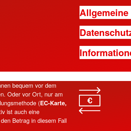
Allgemeine
Datenschut
Information
önnen bequem vor dem
en. Oder vor Ort, nur am
hlungsmethode (
EC-Karte,
tiv ist auch eine
 den Betrag in diesem Fall