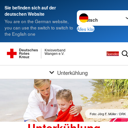
Sie befinden sich auf der
Sprache wechseln zu
deutschen Website
You are on the German website,
you can use the switch to switch to
Alles klar
the English one
Kreisverband
Spenden
Wangen e.V.
Unterkühlung
Foto: Jörg F. Müller / DRK
Unterkühlung