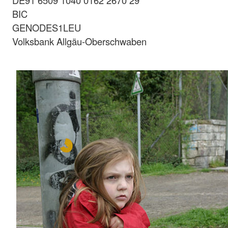
DE91 6509 1040 0162 2670 29
BIC
GENODES1LEU
Volksbank Allgäu-Oberschwaben