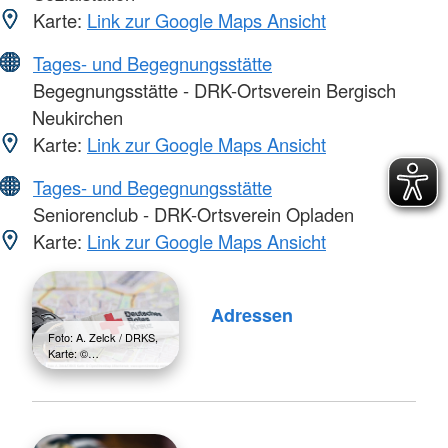
Karte:
Link zur Google Maps Ansicht
Tages- und Begegnungsstätte
Begegnungsstätte - DRK-Ortsverein Bergisch
Neukirchen
Karte:
Link zur Google Maps Ansicht
Tages- und Begegnungsstätte
Seniorenclub - DRK-Ortsverein Opladen
Karte:
Link zur Google Maps Ansicht
Adressen
Foto: A. Zelck / DRKS,
Karte: ©…