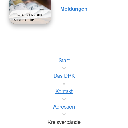
Meldungen
Foto: A. Zelck / DRK-
Service GmbH
Start
Das DRK
Kontakt
Adressen
Kreisverbände