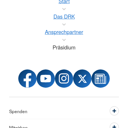
Start
Das DRK
Ansprechpartner
Präsidium
Spenden
Mitwirken