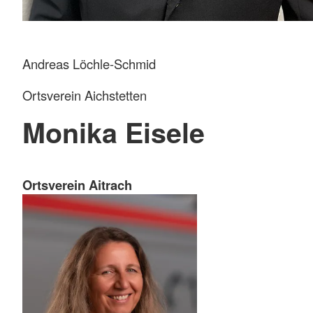
Andreas Löchle-Schmid
Ortsverein Aichstetten
Monika Eisele
Ortsverein Aitrach