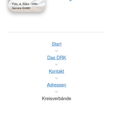
Foto: A. Zelck / DRK-
Service GmbH
Start
Das DRK
Kontakt
Adressen
Kreisverbände