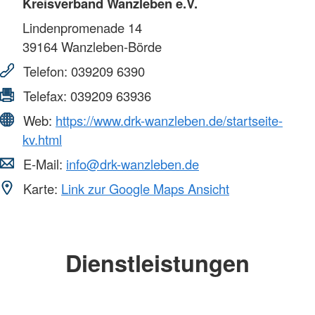
Kreisverband Wanzleben e.V.
Lindenpromenade 14
39164
Wanzleben-Börde
Telefon:
039209 6390
Telefax:
039209 63936
Web:
https://www.drk-wanzleben.de/startseite-
kv.html
E-Mail:
info@drk-wanzleben.de
Karte:
Link zur Google Maps Ansicht
Dienstleistungen