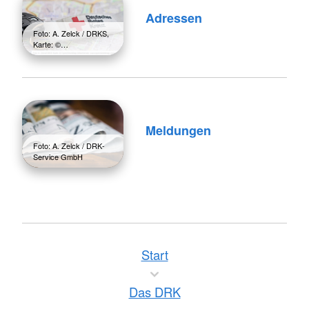
Adressen
Foto: A. Zelck / DRKS,
Karte: ©…
Meldungen
Foto: A. Zelck / DRK-
Service GmbH
Start
Das DRK