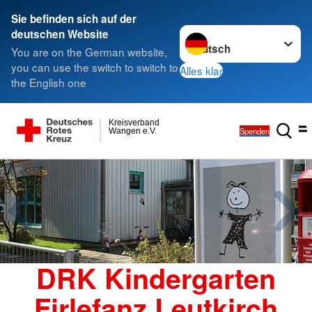
Sie befinden sich auf der
Sprache wechseln zu
deutschen Website
You are on the German website,
you can use the switch to switch to
Alles klar
the English one
Kreisverband
Spenden
Wangen e.V.
DRK Kindergarten
Firlefanz Leutkirch