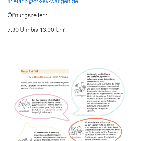
firlefanz@drk-kv-wangen.de
Öffnungszeiten:
7:30 Uhr bis 13:00 Uhr