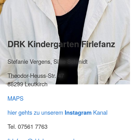
DRK Kindergarten Firlefanz
Stefanie Vergens, Silke Schmidt
Theodor-Heuss-Str. 47
88299 Leutkirch
MAPS
hier gehts zu unserem
Instagram
Kanal
Tel. 07561 7763