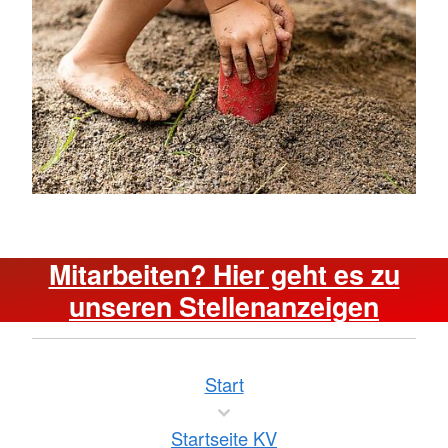
Mitarbeiten? Hier geht es zu
unseren Stellenanzeigen
Start
Startseite KV